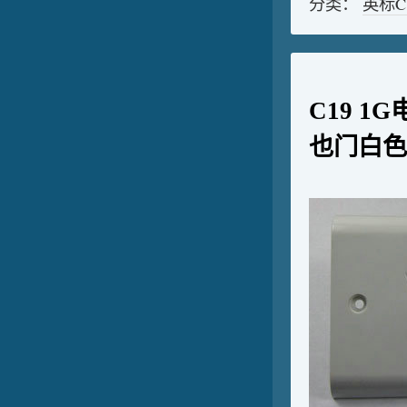
分类：
英标
C19 
也门白色