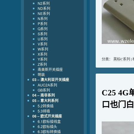
N2系列
ND系列
NE系列
N系列
P系列
Q系列
S系列
U系列
V系列
W系列
X系列
Y系列
分类：
英标C系列
|
Z系列
南美新开关插座
明装
03 – 澳大利亚开关插座
AUC2A系列
GB系列
C25 4
04 – 南非系列
05 – 意大利系列
口也门白
5.2转换插
5.3排插
06 – 欧式开关插座
6.1欧标接线盒
6.2欧标插头
6.3欧标转换插