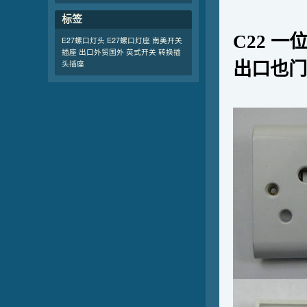
标签
C22 一
E27螺口灯头
E27螺口灯座
南美开关
插座 出口外贸国外
英式开关
转换插
头插座
出口也门