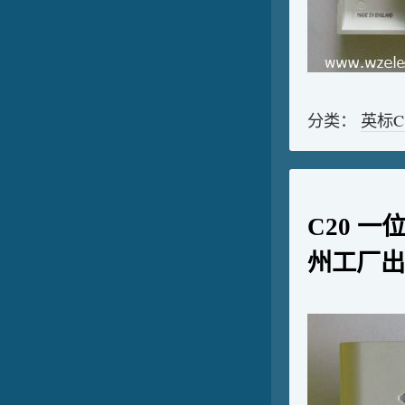
分类：
英标
C20 一
州工厂出