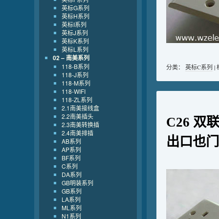
英标G系列
英标H系列
英标I系列
英标J系列
英标K系列
英标L系列
02 – 南美系列
118-B系列
分类：
英标C系列
|
118-J系列
118-M系列
118-WIFI
118-ZL系列
2.1南美接线盒
2.2南美插头
C26 双
2.3南美转换插
2.4南美排插
出口也门
AB系列
AP系列
BF系列
C系列
DA系列
GB明装系列
GB系列
LA系列
ML系列
N1系列