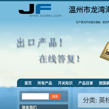
温州市龙湾
生产英式开关插头插座，欧式
首页
所有产品
开关知识
产品目录
按国
分类:
英
联系我们