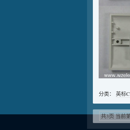
分类：
英标
共3页 当前