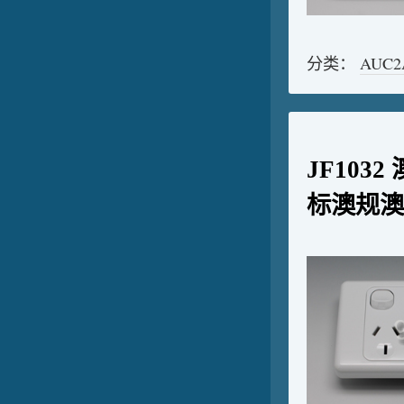
分类：
AUC
JF103
标澳规澳