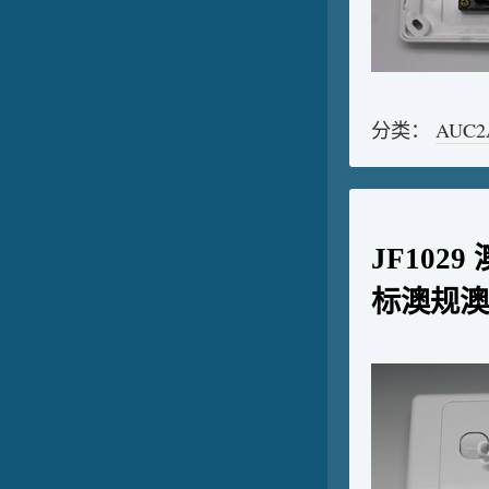
分类：
AUC
JF102
标澳规澳