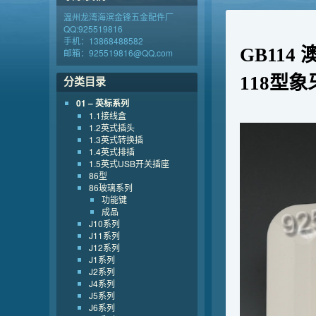
温州龙湾海滨金锋五金配件厂
QQ:925519816
手机：13868488582
GB11
邮箱：925519816@QQ.com
118型象
分类目录
01 – 英标系列
1.1接线盒
1.2英式插头
1.3英式转换插
1.4英式排插
1.5英式USB开关插座
86型
86玻璃系列
功能键
成品
J10系列
J11系列
J12系列
J1系列
J2系列
J4系列
J5系列
J6系列