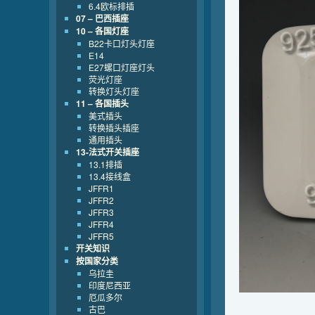
6.4欧标排插
07 – 巴西插座
10 – 各国灯座
B22卡口灯头灯座
E14
E27螺口灯座灯头
荧光灯座
转换灯头灯座
11 – 各国插头
美式插头
转换插头插座
通用插头
13-法式开关插座
13.1排插
13.4接线盒
JFFR1
JFFR2
JFFR3
JFFR4
JFFR5
开关知识
按国家分类
乌拉圭
印度尼西亚
厄瓜多尔
古巴