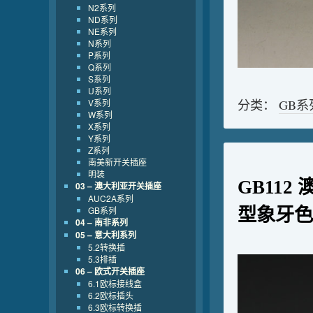
N2系列
ND系列
NE系列
N系列
P系列
Q系列
S系列
U系列
V系列
分类：
GB系
W系列
X系列
Y系列
Z系列
南美新开关插座
明装
GB112
03 – 澳大利亚开关插座
AUC2A系列
GB系列
型象牙色
04 – 南非系列
05 – 意大利系列
5.2转换插
5.3排插
06 – 欧式开关插座
6.1欧标接线盒
6.2欧标插头
6.3欧标转换插