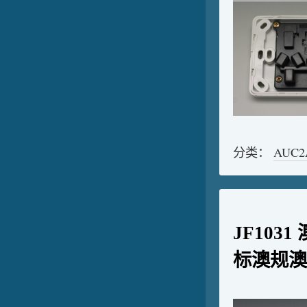
分类：
AUC
JF103
标澳规澳