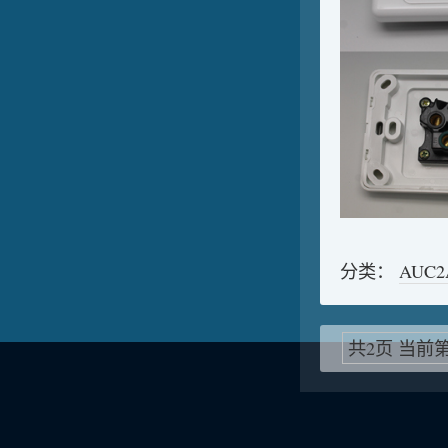
分类：
AUC
共2页 当前