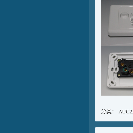
分类：
AUC