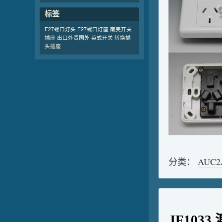
标签
E27螺口灯头
E27螺口灯座
南美开关
插座 出口外贸国外
英式开关
转换插
头插座
分类：
AUC
JF103