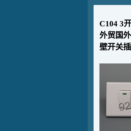
C104 
外贸国外
壁开关插