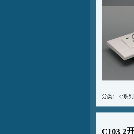
分类：
C系列
C103 