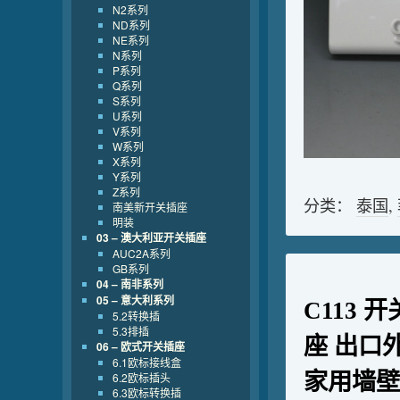
N2系列
ND系列
NE系列
N系列
P系列
Q系列
S系列
U系列
V系列
W系列
X系列
Y系列
Z系列
分类：
泰国
,
南美新开关插座
明装
03 – 澳大利亚开关插座
AUC2A系列
GB系列
04 – 南非系列
05 – 意大利系列
C113
5.2转换插
5.3排插
座 出口
06 – 欧式开关插座
6.1欧标接线盒
家用墙壁
6.2欧标插头
6.3欧标转换插