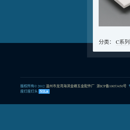
分类：
C系列
版权所有© 2012
温州市龙湾海滨金峰五金配件厂
浙ICP备10053450号
座灯座灯头
51La