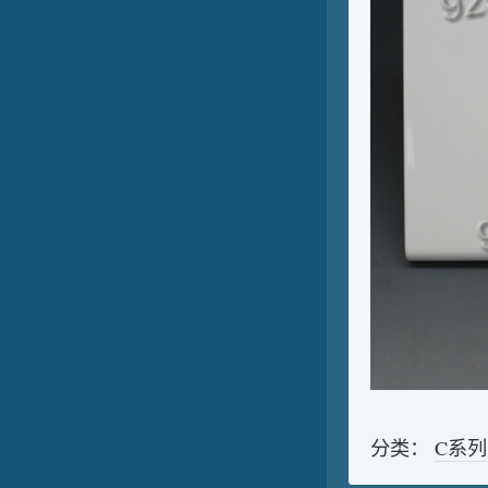
分类：
C系列