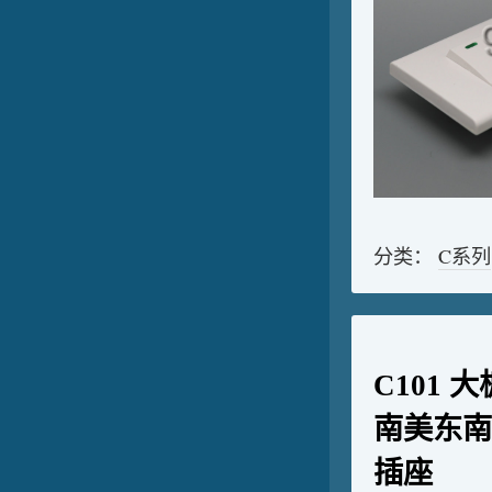
分类：
C系列
C101
南美东南
插座