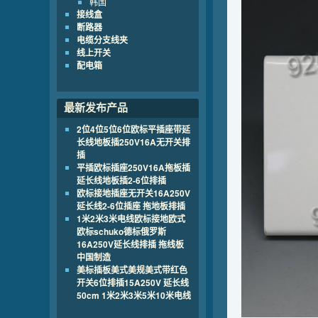
韩国
接线盒
断路器
电缆分支线夹
线上开关
配电箱
最新发布产品
2位4位5位6位欧标平插座带延
长线地板插250V16A无开关排
插
平插欧标插座250V16A拖板插
延长线地板插2-6位排插
欧标接地插座无开关16A250V
延长线2-6位插座 拖地板排插
1米2米3米电线欧标接地欧式
欧标schuko德标俄罗斯
16A250V延长线排插 拖线板
中国制造
美标插板美式美规美式带红色
开关6位排插15A250V 延长线
50cm 1米2米3米5米10米电线