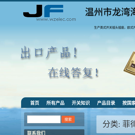
温州市龙湾
生产英式开关插头插座，欧式
首页
所有产品
开关知识
产品目录
按国
分类:
菲
联系我们