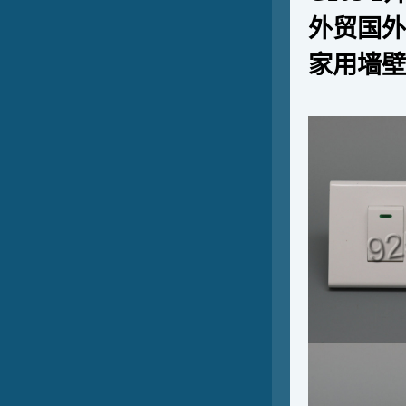
外贸国外
家用墙壁