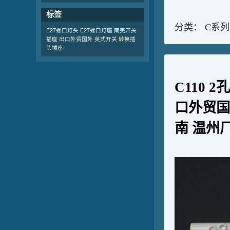
标签
分类：
C系列
E27螺口灯头
E27螺口灯座
南美开关
插座 出口外贸国外
英式开关
转换插
头插座
C110 
口外贸国
南 温州